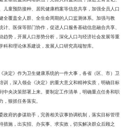
、儿童预防接种、居民健康档案等信息共享，加强全员人口
健全覆盖全人群、全生命周期的人口监测体系。加强与教
统计、医保等部门协作，促进人口服务基础信息融合共享、
动趋势，开展人口形势分析，深化人口与经济社会发展等重
学科和理论体系建设，发展人口研究高端智库。
《决定》作为卫生健康系统的一件大事，各省（区、市）卫
培训，深入领会《决定》的重大意义和精神实质，明确目标
到中央决策部署上来。要制定工作清单，明确重点任务和职
力，狠抓任务落实。
委政府的参谋助手，完善相关议事协调机制，落实目标管理
持措施，出实招、办实事、求实效，切实解决群众后顾之