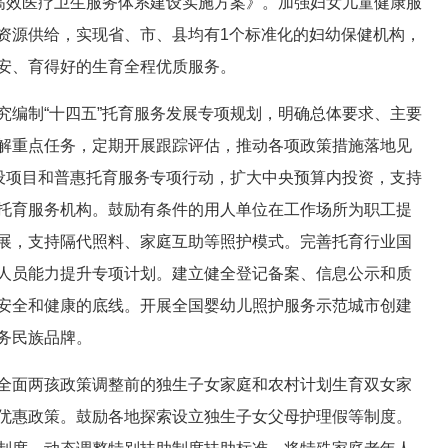
质高效医疗卫生服务体系建设实施方案》。加强妇女儿童健康服
资源供给，实现省、市、县均有1个标准化的妇幼保健机构，
安、育得好的生育全程优质服务。
究编制“十四五”托育服务发展专项规划，明确总体要求、主要
解重点任务，定期开展跟踪评估，推动各项政策措施落地见
建设项目和普惠托育服务专项行动，扩大中央预算内投资，支持
托育服务机构。鼓励有条件的用人单位在工作场所为职工提
展，支持隔代照料、家庭互助等照护模式。完善托育行业国
人员能力提升专项计划。建立健全登记备案、信息公示和质
安全和健康的底线。开展全国婴幼儿照护服务示范城市创建
务民族品牌。
全面两孩政策调整前的独生子女家庭和农村计划生育双女家
优惠政策。鼓励各地探索设立独生子女父母护理假等制度。