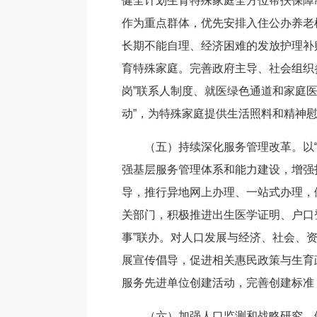
健全计划生育特殊家庭全方位帮扶保障
作为重点群体，优先安排入住公办养老
长期不能自理、经济困难的发放护理补
育特殊家庭。完善政府主导、社会组织
岗”联系人制度、就医绿色通道和家庭
动”，为特殊家庭提供生活照料和精神
（五）持续深化服务管理改革。以
强基层服务管理体系和能力建设，增强
导，推行异地网上办理、一站式办理，
关部门，积极推进出生医学证明、户口
事”联办。对人口发展与经济、社会、
展宣传倡导，促进相关惠民政策与生育
服务先进单位创建活动，完善创建标准
（六）加强人口监测和战略研究。