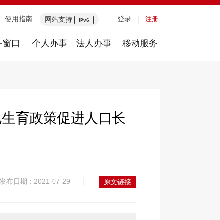
使用指南
登录
网站支持
注册
IPv6
务窗口
个人办事
法人办事
移动服务
化生育政策促进人口长
发布日期：2021-07-29
原文链接