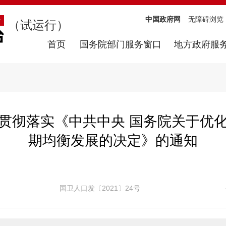
中国政府网
无障碍浏览
（试运行）
首页
国务院部门服务窗口
地方政府服
贯彻落实《中共中央 国务院关于优
期均衡发展的决定》的通知
国卫人口发〔2021〕24号