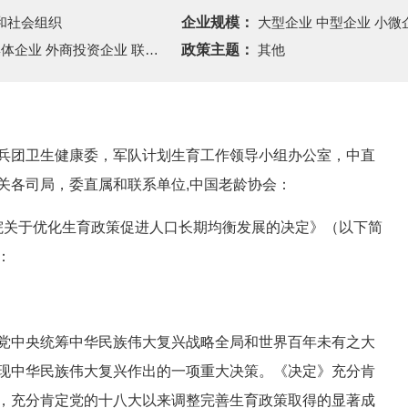
和社会组织
企业规模：
大型企业 中型企业 小微
业 外商投资企业 联营企业 其他
政策主题：
其他
兵团卫生健康委，军队计划生育工作领导小组办公室，中直
关各司局，委直属和联系单位,中国老龄协会：
院关于优化生育政策促进人口长期均衡发展的决定》（以下简
：
党中央统筹中华民族伟大复兴战略全局和世界百年未有之大
现中华民族伟大复兴作出的一项重大决策。《决定》充分肯
，充分肯定党的十八大以来调整完善生育政策取得的显著成