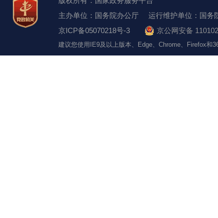
版权所有：国家政务服务平台
主办单位：国务院办公厅
运行维护单位：国务
京ICP备05070218号-3
京公网安备 110102
建议您使用IE9及以上版本、Edge、Chrome、Firefo